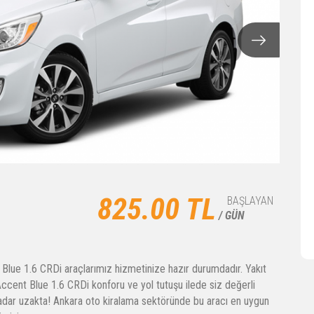
825.00 TL
BAŞLAYAN
/ GÜN
 Blue 1.6 CRDi araçlarımız hizmetinize hazır durumdadır. Yakıt
ccent Blue 1.6 CRDi konforu ve yol tutuşu ilede siz değerli
 kadar uzakta! Ankara oto kiralama sektöründe bu aracı en uygun