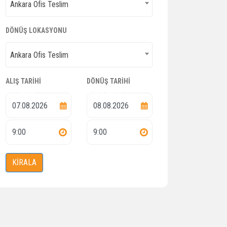
Ankara Ofis Teslim
Ankara Ofis Teslim
DÖNÜŞ LOKASYONU
Ankara Ofis Teslim
Ankara Ofis Teslim
ALIŞ TARIHI
DÖNÜŞ TARIHI
ALIŞ TARIHI
DÖNÜŞ TARIHI
KİRALA