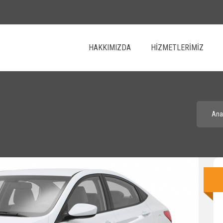
HAKKIMIZDA
HIZMETLERIMIZ
I
Ana