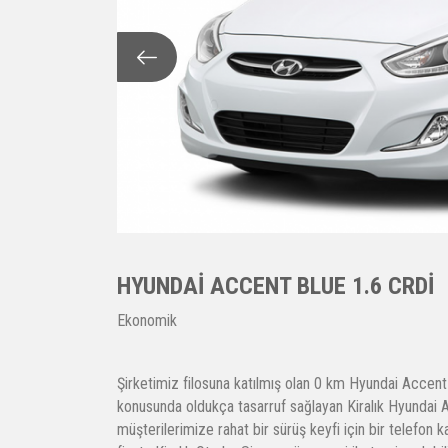
HYUNDAI ACCENT BLUE 1.6 CRDI
Ekonomik
Şirketimiz filosuna katılmış olan 0 km Hyundai Accent
konusunda oldukça tasarruf sağlayan Kiralık Hyundai A
müşterilerimize rahat bir sürüş keyfi için bir telefon