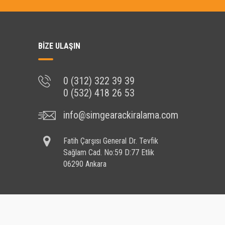
BİZE ULAŞIN
0 (312) 322 39 39
0 (532) 418 26 53
info@simgearackiralama.com
Fatih Çarşısı General Dr. Tevfik
Sağlam Cad. No:59 D:77 Etlik
06290 Ankara