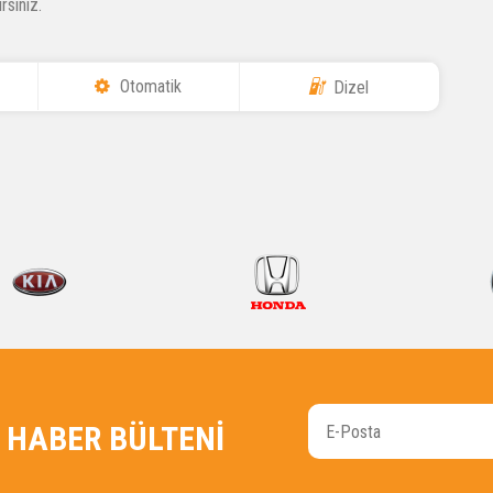
rsiniz.
Otomatik
Dizel
HABER BÜLTENİ