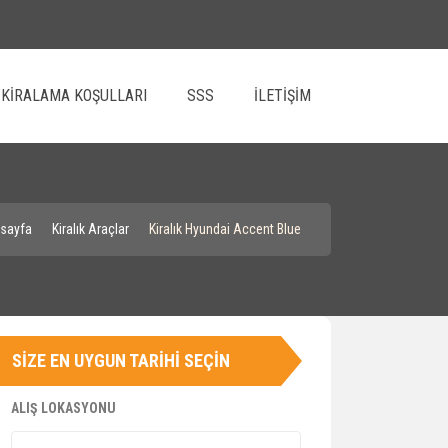
KIRALAMA KOŞULLARI
SSS
İLETIŞIM
sayfa
Kiralık Araçlar
Kiralık Hyundai Accent Blue
SIZE EN UYGUN TARIHI SEÇIN
ALIŞ LOKASYONU