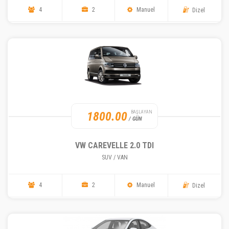
4
2
Manuel
Dizel
1800.00
BAŞLAYAN
/ GÜN
VW CAREVELLE 2.0 TDI
SUV / VAN
4
2
Manuel
Dizel