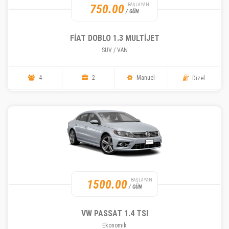
750.00
BAŞLAYAN
/ GÜN
FIAT DOBLO 1.3 MULTIJET
SUV / VAN
4
2
Manuel
Dizel
1500.00
BAŞLAYAN
/ GÜN
VW PASSAT 1.4 TSI
Ekonomik