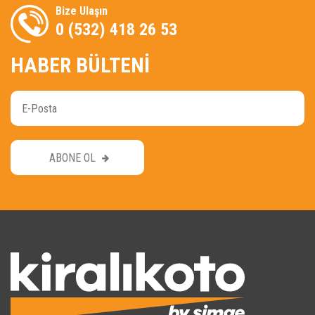
Bize Ulaşın
0 (532) 418 26 53
HABER BÜLTENİ
ABONE OL