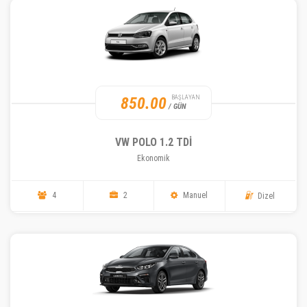
850.00
BAŞLAYAN
/ GÜN
VW POLO 1.2 TDI
Ekonomik
4
2
Manuel
Dizel