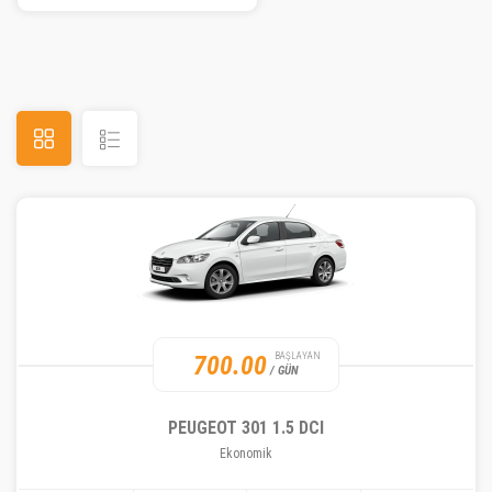
700.00
BAŞLAYAN
/ GÜN
PEUGEOT 301 1.5 DCI
Ekonomik