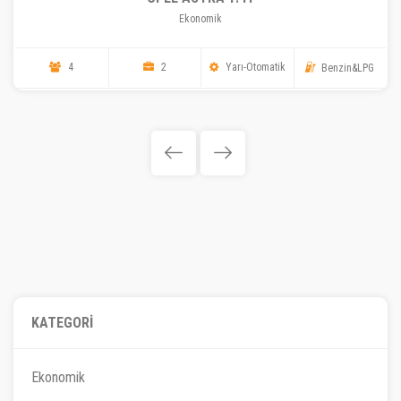
Ekonomik
4
2
Yarı-Otomatik
Benzin&LPG
KATEGORİ
Ekonomik