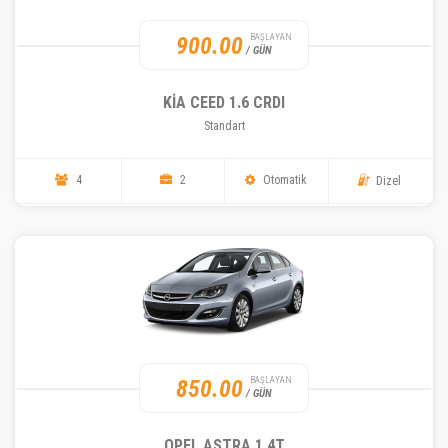
900.00
BAŞLAYAN
/ GÜN
KIA CEED 1.6 CRDI
Standart
4
2
Otomatik
Dizel
850.00
BAŞLAYAN
/ GÜN
OPEL ASTRA 1.4T