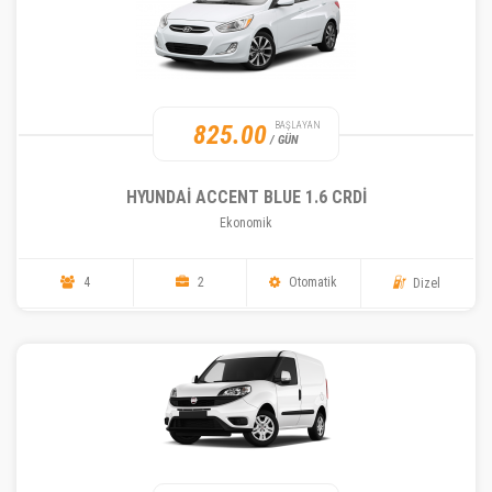
825.00
BAŞLAYAN
/ GÜN
HYUNDAI ACCENT BLUE 1.6 CRDI
Ekonomik
4
2
Otomatik
Dizel