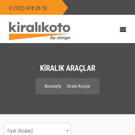
0 (532) 418 26 53
KIRALIK ARAÇLAR
Anasayfa
Kiralık Araçlar
Fiyat (Azalan)
Fiyat (Azalan)