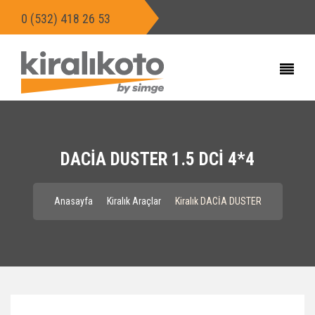
0 (532) 418 26 53
DACİA DUSTER 1.5 DCİ 4*4
Anasayfa
Kiralık Araçlar
Kiralık DACİA DUSTER