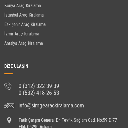
Konya Araç Kiralama
İstanbul Araç Kiralama
Eskişehir Araç Kiralama
İzmir Araç Kiralama
Antalya Araç Kiralama
BİZE ULAŞIN
0 (312) 322 39 39
0 (532) 418 26 53
info@simgearackiralama.com
Fatih Çarşısı General Dr. Tevfik Sağlam Cad. No:59 D:77
Etlik 06290 Ankara