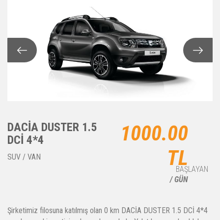
DACİA DUSTER 1.5
1000.00
DCİ 4*4
TL
SUV / VAN
BAŞLAYAN
/ GÜN
Şirketimiz filosuna katılmış olan 0 km DACİA DUSTER 1.5 DCİ 4*4